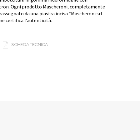
acron. Ogni prodotto Mascheroni, completamente
trassegnato da una piastra incisa “Mascheroni srl
e certifica l’autenticità.
SCHEDA TECNICA