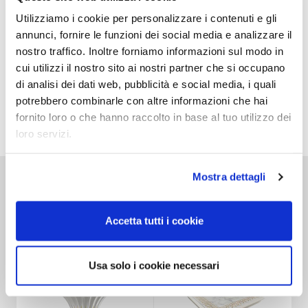
Utilizziamo i cookie per personalizzare i contenuti e gli
annunci, fornire le funzioni dei social media e analizzare il
SCHEDA TECNICA
nostro traffico. Inoltre forniamo informazioni sul modo in
cui utilizzi il nostro sito ai nostri partner che si occupano
di analisi dei dati web, pubblicità e social media, i quali
potrebbero combinarle con altre informazioni che hai
fornito loro o che hanno raccolto in base al tuo utilizzo dei
ADD TO WISHLIST
loro servizi.
Mostra dettagli
Prodotti Correlati
Accetta tutti i cookie
Usa solo i cookie necessari