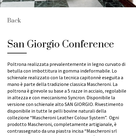
Back
San Giorgio Conference
Poltrona realizzata prevalentemente in legno curvato di
betulla con imbottitura in gomma indeformabile. Lo
schienale realizzato con la tecnica capitonnè eseguita a
mano è parte della tradizione classica Mascheroni. La
poltrona è girevole su base a 5 razze in acciaio, regolabile
in altezza e con meccanismo Syncron. Disponibile la
versione con schienale alto SAN GIORGIO. Rivestimento
disponibile in tutte le pelli bovine naturali della
collezione “Mascheroni Leather Colour System”. Ogni
prodotto Mascheroni, completamente artigianale, è
contrassegnato da una piastra incisa “Mascheroni srl