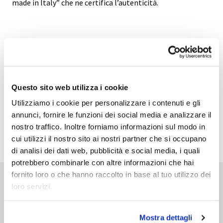
made in Italy” che ne certifica l’autenticità.
GALLERY
SCHEDA TECNICA
Questo sito web utilizza i cookie
Utilizziamo i cookie per personalizzare i contenuti e gli
annunci, fornire le funzioni dei social media e analizzare il
nostro traffico. Inoltre forniamo informazioni sul modo in
ADD TO WISHLIST
cui utilizzi il nostro sito ai nostri partner che si occupano
di analisi dei dati web, pubblicità e social media, i quali
potrebbero combinarle con altre informazioni che hai
fornito loro o che hanno raccolto in base al tuo utilizzo dei
Prodotti Correlati
loro servizi.
Mostra dettagli