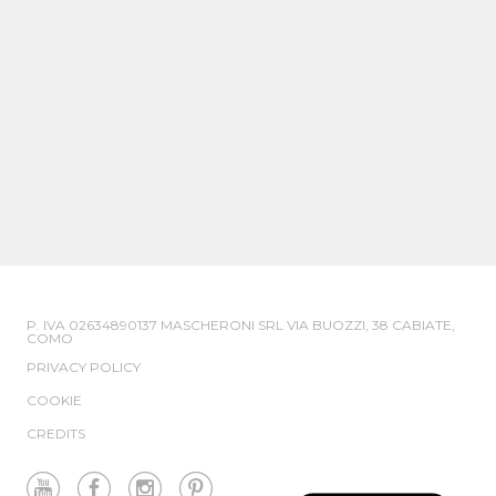
P. IVA 02634890137 MASCHERONI SRL VIA BUOZZI, 38 CABIATE,
COMO
PRIVACY POLICY
COOKIE
CREDITS