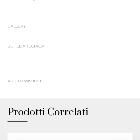
GALLERY
SCHEDA TECNICA
ADD TO WISHLIST
Prodotti Correlati