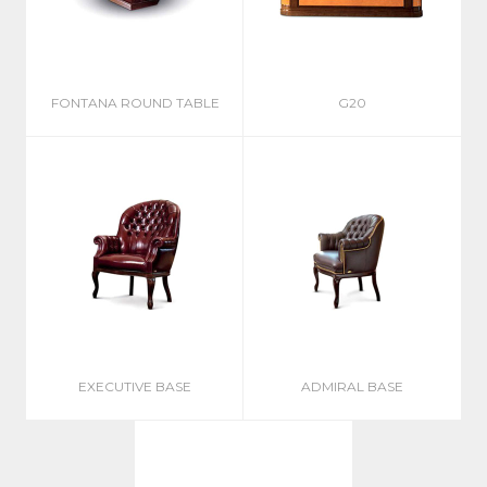
FONTANA ROUND TABLE
G20
EXECUTIVE BASE
ADMIRAL BASE