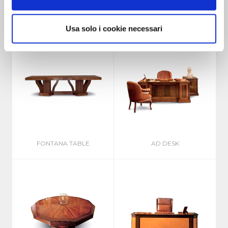
CARTOGRAFO
G7 TABLE
Usa solo i cookie necessari
FONTANA TABLE
AD DESK