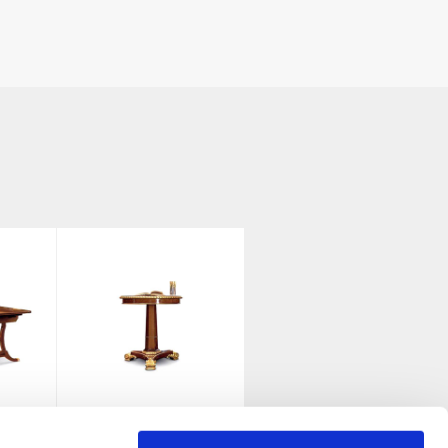
O
G7 SMALL TABLES