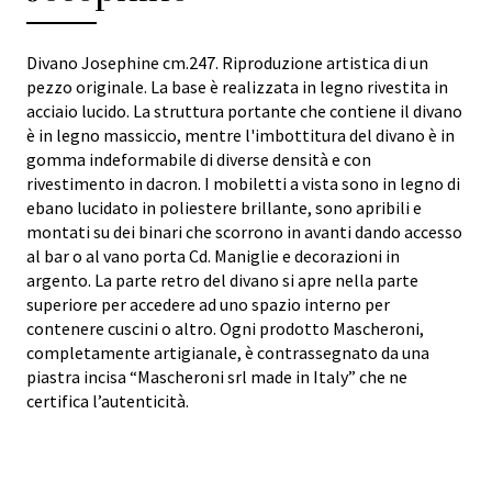
Divano Josephine cm.247. Riproduzione artistica di un
pezzo originale. La base è realizzata in legno rivestita in
acciaio lucido. La struttura portante che contiene il divano
è in legno massiccio, mentre l'imbottitura del divano è in
gomma indeformabile di diverse densità e con
rivestimento in dacron. I mobiletti a vista sono in legno di
ebano lucidato in poliestere brillante, sono apribili e
montati su dei binari che scorrono in avanti dando accesso
al bar o al vano porta Cd. Maniglie e decorazioni in
argento. La parte retro del divano si apre nella parte
superiore per accedere ad uno spazio interno per
contenere cuscini o altro. Ogni prodotto Mascheroni,
completamente artigianale, è contrassegnato da una
piastra incisa “Mascheroni srl made in Italy” che ne
certifica l’autenticità.