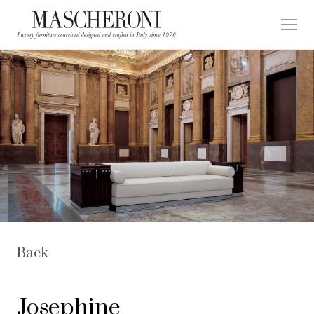
Back
Josephine