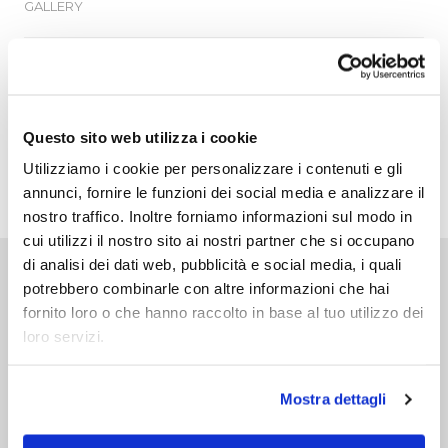
GALLERY
SCHEDA TECNICA
Questo sito web utilizza i cookie
Utilizziamo i cookie per personalizzare i contenuti e gli
ADD TO WISHLIST
annunci, fornire le funzioni dei social media e analizzare il
nostro traffico. Inoltre forniamo informazioni sul modo in
cui utilizzi il nostro sito ai nostri partner che si occupano
di analisi dei dati web, pubblicità e social media, i quali
Prodotti Correlati
potrebbero combinarle con altre informazioni che hai
fornito loro o che hanno raccolto in base al tuo utilizzo dei
loro servizi.
Mostra dettagli