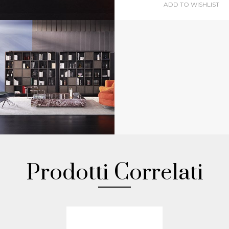
ADD TO WISHLIST
Prodotti Correlati