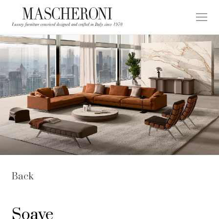
Back
Soave