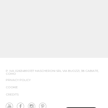
P. IVA 02634890137 MASCHERONI SRL VIA BUOZZI, 38 CABIATE,
COMO
PRIVACY POLICY
COOKIE
CREDITS