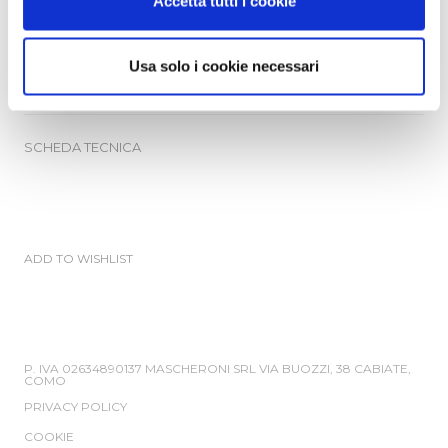
Accetta tutti i cookie
Usa solo i cookie necessari
GALLERY
SCHEDA TECNICA
ADD TO WISHLIST
P. IVA 02634890137 MASCHERONI SRL VIA BUOZZI, 38 CABIATE,
COMO
PRIVACY POLICY
COOKIE