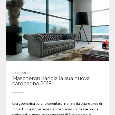
02.02.2018
Mascheroni lancia la sua nuova
campagna 2018
Una geometria pura, elementare, ritmata da chiare linee di
forza. In questo sistema rigoroso sono concesse poche
variazioni:le aperture che godono di filtri più ampi e