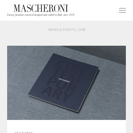
NEWS & EVENTS /
2018