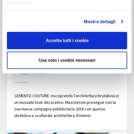
loro servizi.
Mostra dettagli
Accetta tutti i cookie
21.03.2018
CEMENTO COUTURE: Prosegue la
Usa solo i cookie necessari
nuova campagna pubblicitaria
Mascheroni
CEMENTO COUTURE: riscoprendo l'architettura brutalista in
un inusuale look decorativo. Mascheroni prosegue con la
sua nuova campagna pubblicitaria 2018 con questa
distintiva e sculturale architettura d'interni.