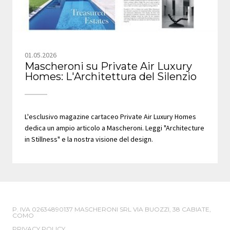
01.05.2026
Mascheroni su Private Air Luxury
Homes: L'Architettura del Silenzio
L'esclusivo magazine cartaceo Private Air Luxury Homes
dedica un ampio articolo a Mascheroni. Leggi "Architecture
in Stillness" e la nostra visione del design.
P. IVA 02634890137 MASCHERONI SRL VIA BUOZZI, 38 CABIATE,
COMO
PRIVACY POLICY