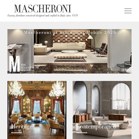
Heritage
Contemporaneo